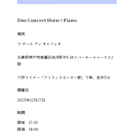
Duo Concert Horn×Piano
場所
ラ サール ディ オルフェオ
兵庫県神戸市東灘区向洋町中1-18リバーモールイースト2
階
六甲ライナー「アイランドセンター駅」下車、徒歩5分
開催日
2025年12月27日
時間
開場 17:30
開演 18:00