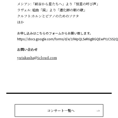
メシアン:「峡谷から星たちへ」より「恒星の呼び声」
ラヴェル: 組曲「鏡」より「道化師の朝の歌」
クルフト:ホルンとピアノのためのソナタ
ほか
お申し込みはこちらのフォームからお願い致します。
https://docs.google.com/forms/d/e/1FAIpQLSeR6gBGQEwPI1C5S
お問い合わせ
yutakasha@icloud.com
コンサート一覧へ