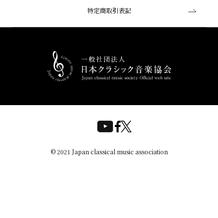
特定商取引表記
© 2021 Japan classical music association