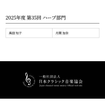
2025年度 第35回 ハープ部門
高田 知子
月間 加奈