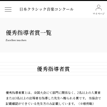
マイページ
優秀指導者賞一覧
Excellent teachers
優秀指導者賞
優秀指導者賞とは、全国大会にて部門に関係なく、2名以上の入賞者
または3名以上の出場者を指導した先生へ贈られる賞です。 当協会で
記載確認ができている先生方のみ記載しています。（※敬称略）