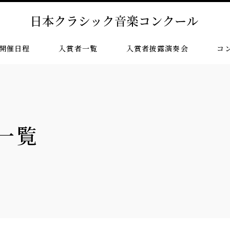
開催日程
入賞者一覧
入賞者披露演奏会
コ
一覧