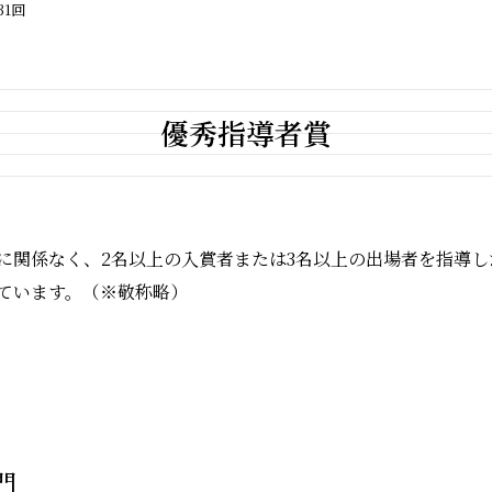
31回
優秀指導者賞
に関係なく、2名以上の入賞者または3名以上の出場者を指導し
ています。（※敬称略）
門