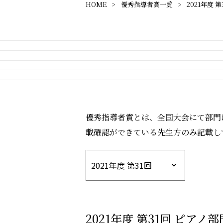
HOME
優秀指導者賞一覧
2021年度 第
優秀指導者賞とは、全国大会にて部門
載確認ができている先生方のみ記載し
2021年度 第31回 ピアノ部