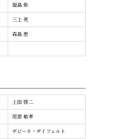
福島 紫
三上 亮
森島 恵
上田 啓二
尾原 敏孝
ザビーネ・ザイフェルト