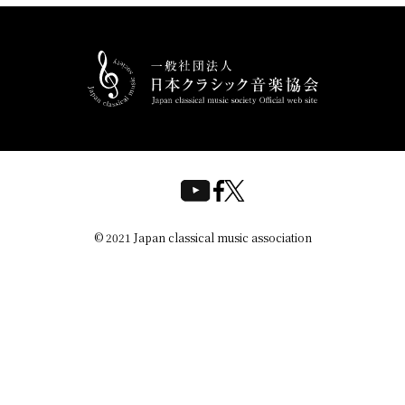
© 2021 Japan classical music association