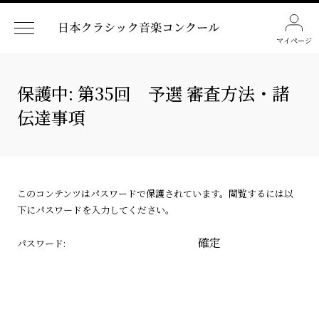
マイページ
保護中: 第35回 予選 審査方法・諸
伝達事項
このコンテンツはパスワードで保護されています。閲覧するには以
下にパスワードを入力してください。
パスワード: