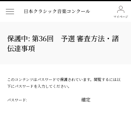
マイページ
保護中: 第36回 予選 審査方法・諸
伝達事項
このコンテンツはパスワードで保護されています。閲覧するには以
下にパスワードを入力してください。
パスワード: