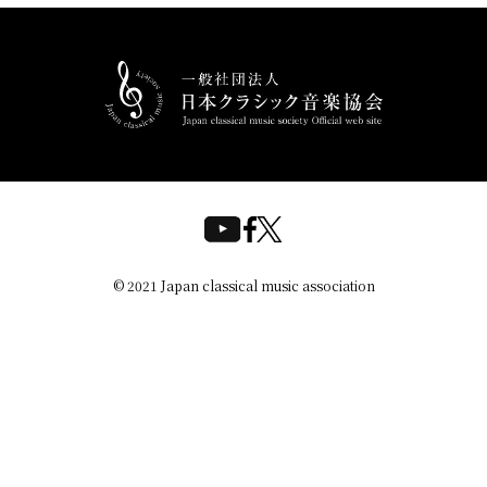
© 2021 Japan classical music association