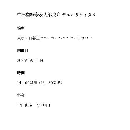
中津留綾奈＆大部良介 デュオリサイタル
場所
東京・日暮里サニーホールコンサートサロン
開催日
2026年9月23日
時間
14：00開演（13：30開場）
料金
全自由席 2,500円