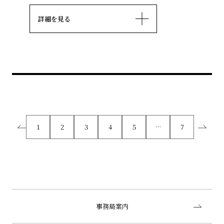
詳細を見る
1
2
3
4
5
…
7
事務局案内