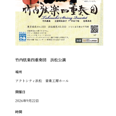
竹内弦楽四重奏団 浜松公演
場所
アクトシティ浜松 音楽工房ホール
開催日
2026年9月22日
時間