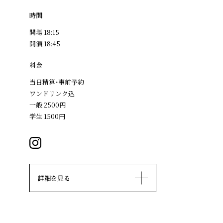
時間
開場 18:15
開演 18:45
料金
当日精算･事前予約
ワンドリンク込
一般 2500円
学生 1500円
詳細を見る