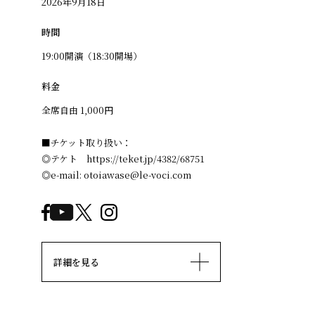
2026年9月18日
時間
19:00開演（18:30開場）
料金
全席自由 1,000円
■チケット取り扱い：
◎テケト https://teket.jp/4382/68751
◎e-mail: otoiawase@le-voci.com
詳細を見る