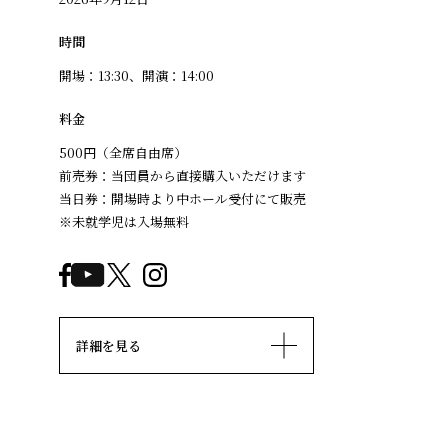
時間
開場：13:30、開演：14:00
料金
500円（全席自由席）
前売券：当団員から直接購入いただけます
当日券：開場時より中ホール受付にて販売
※未就学児は入場無料
詳細を見る