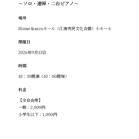
～ソロ・連弾・二台ピアノ～
場所
Home＆nicoホール（江南市民文化会館）小ホール
開催日
2026年9月13日
時間
10：30開演（10：00開場）
料金
【全自由席】
一般：2,000円
小学生以下：1,000円