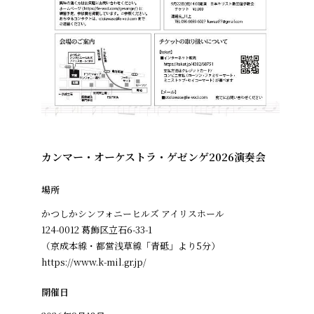
カンマー・オーケストラ・ゲゼンゲ2026演奏会
場所
かつしかシンフォニーヒルズ アイリスホール
124-0012 葛飾区立石6-33-1
（京成本線・都営浅草線「青砥」より5分）
https://www.k-mil.gr.jp/
開催日