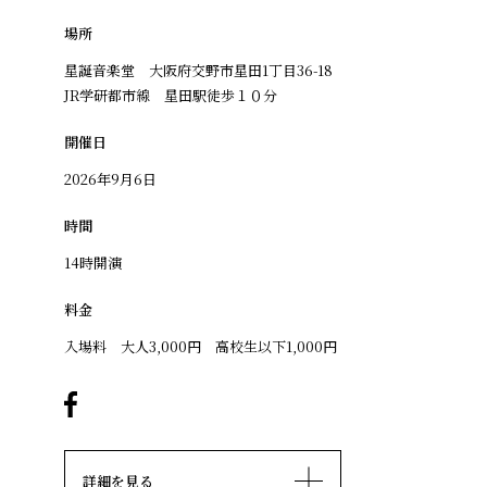
場所
星誕音楽堂 大阪府交野市星田1丁目36-18
JR学研都市線 星田駅徒歩１０分
開催日
2026年9月6日
時間
14時開演
料金
入場料 大人3,000円 高校生以下1,000円
詳細を見る