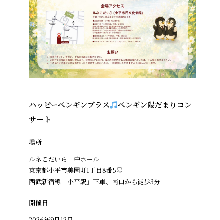
ハッピーペンギンブラス
ペンギン陽だまりコン
サート
場所
ルネこだいら 中ホール
東京都小平市美園町1丁目8番5号
西武新宿線「小平駅」下車、南口から徒歩3分
開催日
2026年9月12日