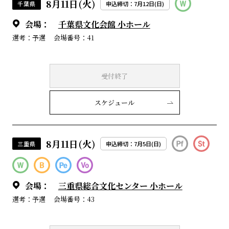
8月11日(火)
千葉県
申込締切：7月12日(日)
会場：
千葉県文化会館 小ホール
選考：予選
会場番号：41
受付終了
スケジュール
8月11日(火)
三重県
申込締切：7月5日(日)
会場：
三重県総合文化センター 小ホール
選考：予選
会場番号：43