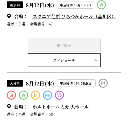
8月12日(水)
東京都
申込締切：7月5日(日)
会場：
スクエア荏原 ひらつかホール（品川区）
選考：予選
会場番号：47
受付終了
スケジュール
8月12日(水)
大分県
申込締切：6月28日(日)
会場：
ホルトホール大分 大ホール
選考：予選
会場番号：50