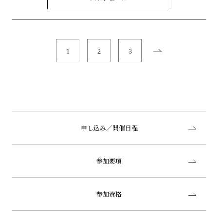
1
2
3
申し込み／開催日程
参加要項
参加資格