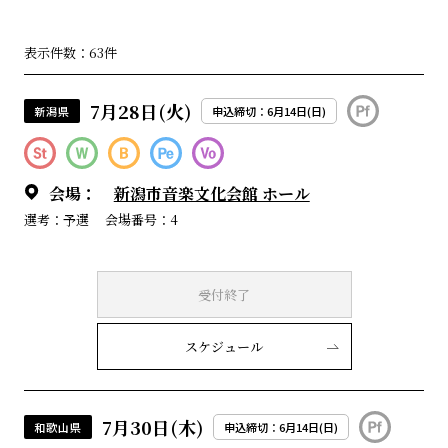
表示件数：63件
7月28日(火)
新潟県
申込締切：6月14日(日)
会場：
新潟市音楽文化会館 ホール
選考：予選
会場番号：4
受付終了
スケジュール
7月30日(木)
和歌山県
申込締切：6月14日(日)