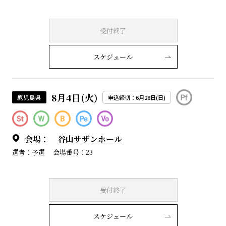
受付終了
スケジュール
8月4日(火)
鹿児島県
申込締切：6月28日(日)
会場：
谷山サザンホール
選考：予選
会場番号：23
受付終了
スケジュール