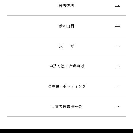
審査方法
参加曲目
表 彰
申込方法・注意事項
演奏順・セッティング
入賞者披露演奏会