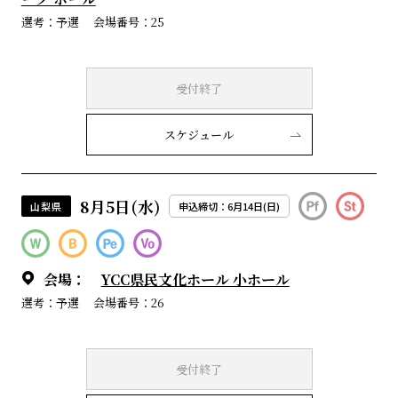
選考：予選
会場番号：25
受付終了
スケジュール
8月5日(水)
山梨県
申込締切：6月14日(日)
会場：
YCC県民文化ホール 小ホール
選考：予選
会場番号：26
受付終了