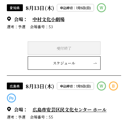
8月13日(木)
愛知県
申込締切：7月5日(日)
会場：
中村文化小劇場
選考：予選
会場番号：53
受付終了
スケジュール
8月13日(木)
広島県
申込締切：7月5日(日)
会場：
広島市安芸区民文化センター ホール
選考：予選
会場番号：55