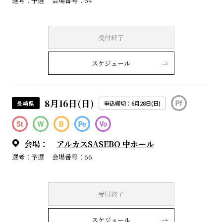
選考：予選
会場番号：64
受付終了
スケジュール
8月16日(日)
長崎県
申込締切：6月28日(日)
会場：
アルカスSASEBO 中ホール
選考：予選
会場番号：66
受付終了
スケジュール