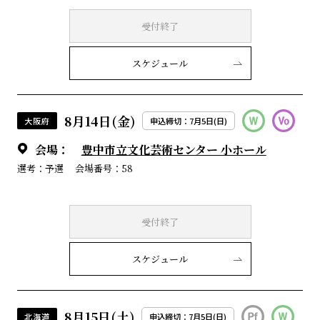
受付終了
スケジュール
8月14日(金)
大阪府
申込締切：7月5日(日)
会場：
豊中市立文化芸術センター 小ホール
選考：予選
会場番号：58
受付終了
スケジュール
8月15日(土)
北海道
申込締切：7月5日(日)