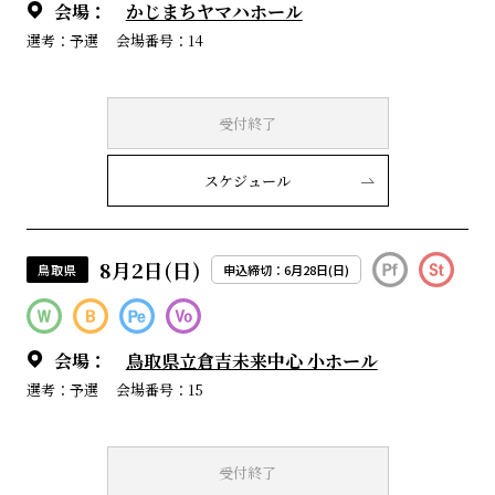
会場：
かじまちヤマハホール
選考：予選
会場番号：14
受付終了
スケジュール
8月2日(日)
鳥取県
申込締切：6月28日(日)
会場：
鳥取県立倉吉未来中心 小ホール
選考：予選
会場番号：15
受付終了