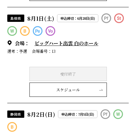
8月1日(土)
島根県
申込締切：6月28日(日)
会場：
ビッグハート出雲 白のホール
選考：予選
会場番号：13
受付終了
スケジュール
8月2日(日)
静岡県
申込締切：7月5日(日)