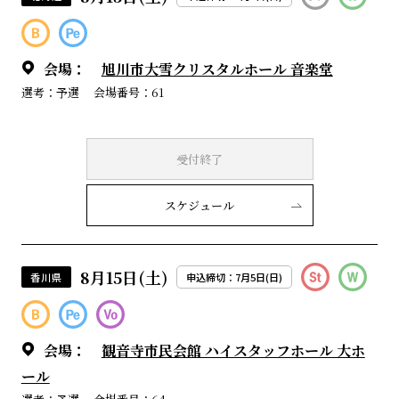
会場：
旭川市大雪クリスタルホール 音楽堂
選考：予選
会場番号：61
受付終了
スケジュール
8月15日(土)
香川県
申込締切：7月5日(日)
会場：
観音寺市民会館 ハイスタッフホール 大ホ
ール