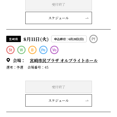
受付終了
スケジュール
8月11日(火)
宮崎県
申込締切：6月28日(日)
会場：
宮崎市民プラザ オルブライトホール
選考：予選
会場番号：45
受付終了
スケジュール