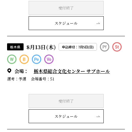
受付終了
スケジュール
8月13日(木)
栃木県
申込締切：7月5日(日)
会場：
栃木県総合文化センター サブホール
選考：予選
会場番号：51
受付終了
スケジュール