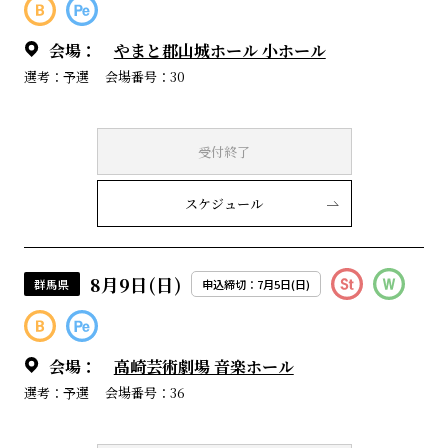
会場：
やまと郡山城ホール 小ホール
選考：予選
会場番号：30
受付終了
スケジュール
8月9日(日)
群馬県
申込締切：7月5日(日)
会場：
高崎芸術劇場 音楽ホール
選考：予選
会場番号：36