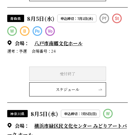
8月5日(水)
青森県
申込締切：7月1日(水)
会場：
八戸市南郷文化ホール
選考：予選
会場番号：24
受付終了
スケジュール
8月5日(水)
神奈川県
申込締切：7月5日(日)
会場：
横浜市緑区民文化センター みどりアートパ
ーク ホール