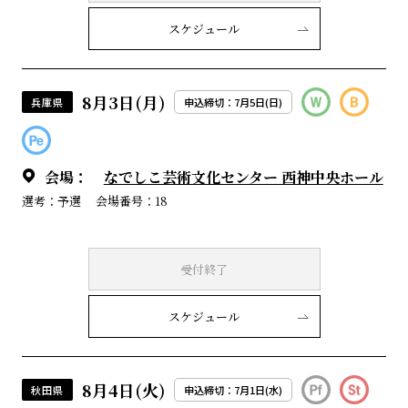
スケジュール
8月3日(月)
兵庫県
申込締切：7月5日(日)
会場：
なでしこ芸術文化センター 西神中央ホール
選考：予選
会場番号：18
受付終了
スケジュール
8月4日(火)
秋田県
申込締切：7月1日(水)