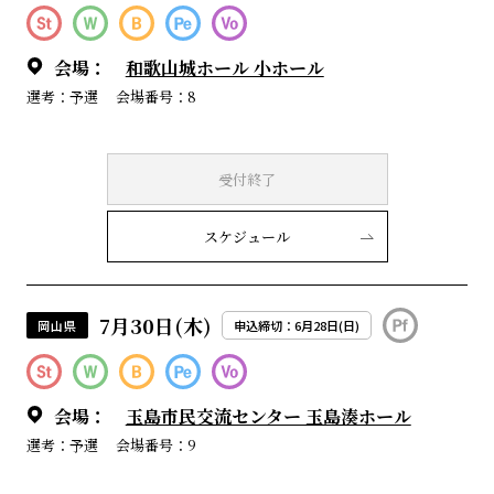
会場：
和歌山城ホール 小ホール
選考：予選
会場番号：8
受付終了
スケジュール
7月30日(木)
岡山県
申込締切：6月28日(日)
会場：
玉島市民交流センター 玉島湊ホール
選考：予選
会場番号：9