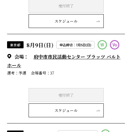
受付終了
スケジュール
8月9日(日)
東京都
申込締切：7月5日(日)
会場：
府中市市民活動センター プラッツ バルト
ホール
選考：予選
会場番号：37
受付終了
スケジュール