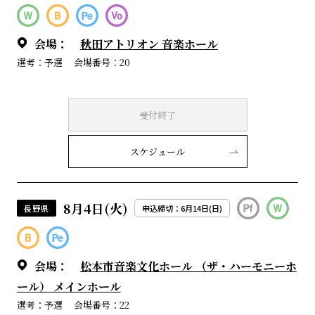
会場：
秋田アトリオン 音楽ホール
選考：予選
会場番号：20
受付終了
スケジュール
8月4日(火)
長野県
申込締切：6月14日(日)
会場：
松本市音楽文化ホール （ザ・ハーモニーホ
ール） メインホール
選考：予選
会場番号：22