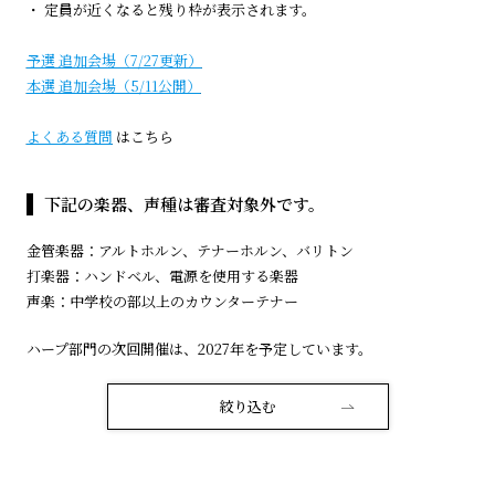
・ 定員が近くなると残り枠が表示されます。
予選 追加会場（7/27更新）
本選 追加会場（5/11公開）
よくある質問
はこちら
下記の楽器、声種は審査対象外です。
金管楽器：アルトホルン、テナーホルン、バリトン
打楽器：ハンドベル、電源を使用する楽器
声楽：中学校の部以上のカウンターテナー
ハープ部門の次回開催は、2027年を予定しています。
絞り込む